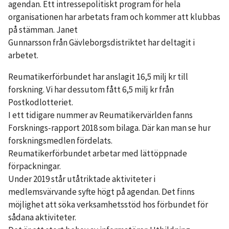
agendan. Ett intressepolitiskt program för hela
organisationen har arbetats fram och kommer att klubbas
på stämman. Janet
Gunnarsson från Gävleborgsdistriktet har deltagit i
arbetet.
Reumatikerförbundet har anslagit 16,5 milj kr till
forskning. Vi har dessutom fått 6,5 milj kr från
Postkodlotteriet.
I ett tidigare nummer av Reumatikervärlden fanns
Forsknings-rapport 2018 som bilaga. Där kan man se hur
forskningsmedlen fördelats.
Reumatikerförbundet arbetar med lättöppnade
förpackningar.
Under 2019 står utåtriktade aktiviteter i
medlemsvärvande syfte högt på agendan. Det finns
möjlighet att söka verksamhetsstöd hos förbundet för
sådana aktiviteter.