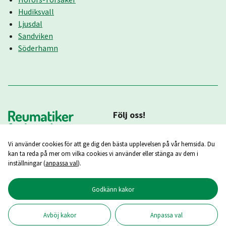
Hudiksvall
Ljusdal
Sandviken
Söderhamn
Följ oss!
Vi använder cookies för att ge dig den bästa upplevelsen på vår hemsida. Du
kan ta reda på mer om vilka cookies vi använder eller stänga av dem i
inställningar (
anpassa val
).
Godkänn kakor
Copyright ©
2026
Reumatikerförbundet
Avböj kakor
Anpassa val