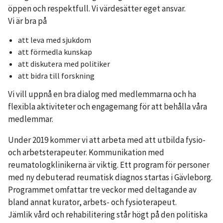
öppen och respektfull. Vi värdesätter eget ansvar.
Vi är bra på
att leva med sjukdom
att förmedla kunskap
att diskutera med politiker
att bidra till forskning
Vi vill uppnå en bra dialog med medlemmarna och ha
flexibla aktiviteter och engagemang för att behålla våra
medlemmar.
Under 2019 kommer vi att arbeta med att utbilda fysio-
och arbetsterapeuter. Kommunikation med
reumatologklinikerna är viktig. Ett program för personer
med ny debuterad reumatisk diagnos startas i Gävleborg.
Programmet omfattar tre veckor med deltagande av
bland annat kurator, arbets- och fysioterapeut.
Jämlik vård och rehabilitering står högt på den politiska