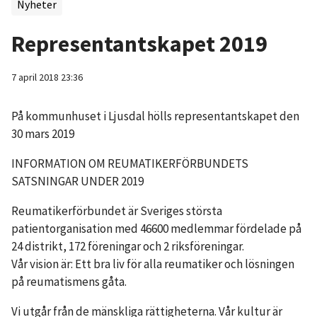
Nyheter
Representantskapet 2019
7 april 2018 23:36
På kommunhuset i Ljusdal hölls representantskapet den
30 mars 2019
INFORMATION OM REUMATIKERFÖRBUNDETS
SATSNINGAR UNDER 2019
Reumatikerförbundet är Sveriges största
patientorganisation med 46600 medlemmar fördelade på
24 distrikt, 172 föreningar och 2 riksföreningar.
Vår vision är: Ett bra liv för alla reumatiker och lösningen
på reumatismens gåta.
Vi utgår från de mänskliga rättigheterna. Vår kultur är