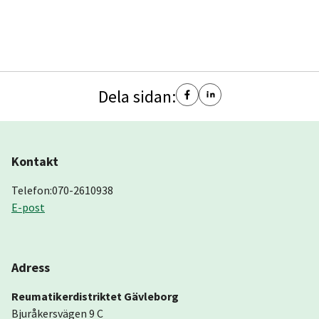
Dela sidan:
Kontakt
Telefon:070-2610938
E-post
Adress
Reumatikerdistriktet Gävleborg
Bjuråkersvägen 9 C