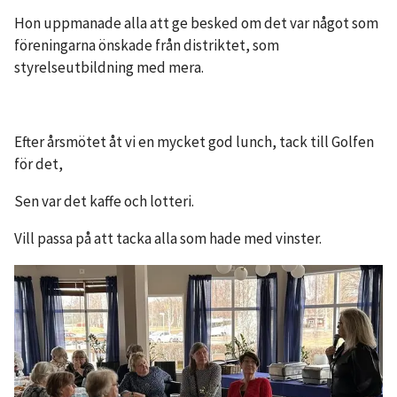
​H​on uppmanade alla att ge besked om det var något som
föreningarna önskade från distriktet, som
styrelseutbildning med mera.
Efter årsmötet åt vi en mycket god lunch, tack till Golfen
för det,
Sen var det kaffe och lotteri.
Vill passa på att tacka alla som hade med vinster.