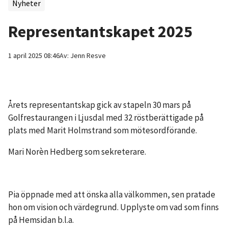
Nyheter
Representantskapet 2025
1 april 2025 08:46
Av:
Jenn
Resve
Årets representantskap gick av stapeln 30 mars på
Golfrestaurangen i Ljusdal med 3​2 röstberättigade på
plats med Marit Holmstrand som mötesordförande.
Mari Norèn Hedberg som sekreterare.
Pia öppnade med att önska alla välkommen, sen pratade
hon om vision och värdegrund. Upplyste om vad som finns
på Hemsidan b.l.a.