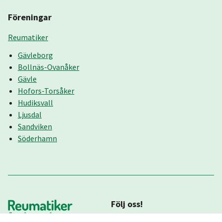
Föreningar
Reumatiker
Gävleborg
Bollnäs-Ovanåker
Gävle
Hofors-Torsåker
Hudiksvall
Ljusdal
Sandviken
Söderhamn
Följ oss!