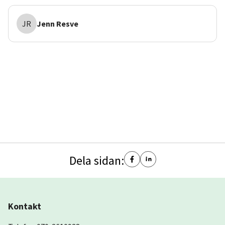
JR
Jenn
Resve
Dela sidan:
Kontakt