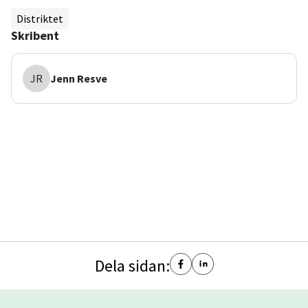
Distriktet
Skribent
JR
Jenn
Resve
Dela sidan: