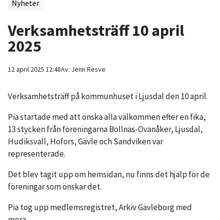
Nyheter
Verksamhetsträff 10 april
2025
12 april 2025 12:48
Av:
Jenn
Resve
Verksamhetsträff på kommunhuset i Ljusdal den 10 april.
Pia startade med att önska alla välkommen efter en fika,
13 stycken från föreningarna Bollnäs​-Ovanåker, Ljusdal,
Hudiksvall, Hofors, Gävle och Sandviken var
representerade.
Det blev tagit upp om hemsidan, nu finns det hjälp för de
föreningar som önskar det.
Pia tog upp medlemsregistret, Arkiv Gävleborg med
mera.