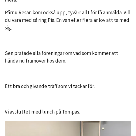
Pärnu Resan kom också upp, tyvärr allt för få anmälda. Vill
du vara med så ring Pia. En vän eller flera är lov att ta med
sig.
Sen pratade alla föreningar om vad som kommer att
hända nu framöver hos dem.
Ett bra och givande träff som vi tacka​r för.
Vi avsluttet med lunch på Tompas.