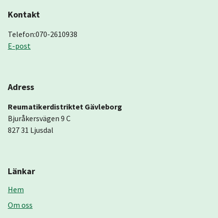
Kontakt
Telefon:070-2610938
E-post
Adress
Reumatikerdistriktet Gävleborg
Bjuråkersvägen 9 C
827 31 Ljusdal
Länkar
Hem
Om oss