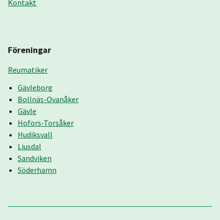
Kontakt
Föreningar
Reumatiker
Gävleborg
Bollnäs-Ovanåker
Gävle
Hofors-Torsåker
Hudiksvall
Ljusdal
Sandviken
Söderhamn