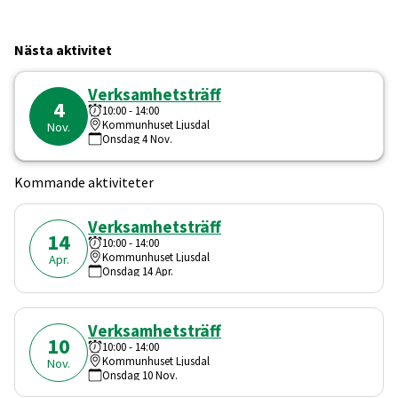
Nästa aktivitet
Verksamhetsträff
4
10:00
-
14:00
Kommunhuset Ljusdal
Nov.
Onsdag
4
Nov.
Kommande aktiviteter
Verksamhetsträff
14
10:00
-
14:00
Kommunhuset Ljusdal
Apr.
Onsdag
14
Apr.
Verksamhetsträff
10
10:00
-
14:00
Kommunhuset Ljusdal
Nov.
Onsdag
10
Nov.