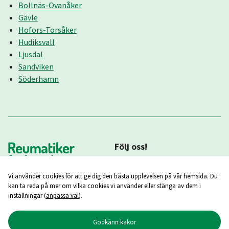
Bollnäs-Ovanåker
Gävle
Hofors-Torsåker
Hudiksvall
Ljusdal
Sandviken
Söderhamn
Följ oss!
Vi använder cookies för att ge dig den bästa upplevelsen på vår hemsida. Du
kan ta reda på mer om vilka cookies vi använder eller stänga av dem i
inställningar (
anpassa val
).
Godkänn kakor