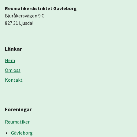
Reumatikerdistriktet Gävleborg
Bjuråkersvägen 9 C
827 31 Ljusdal
Länkar
Hem
Om oss
Kontakt
Föreningar
Reumatiker
Gävleborg