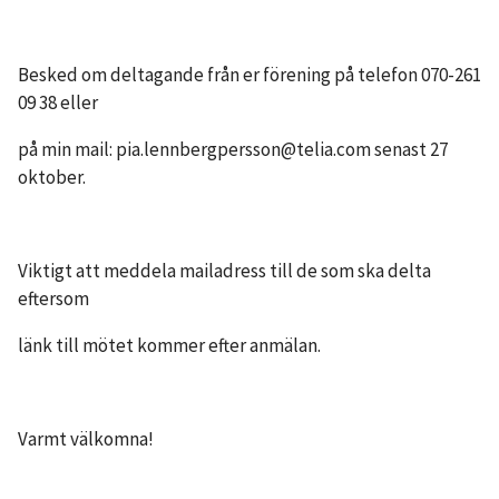
Besked om deltagande från er förening på telefon 070-261
09 38 eller
på min mail: pia.lennbergpersson@telia.com senast 27
oktober.
Viktigt att meddela mailadress till de som ska delta
eftersom
länk till mötet kommer efter anmälan.
Varmt välkomna!