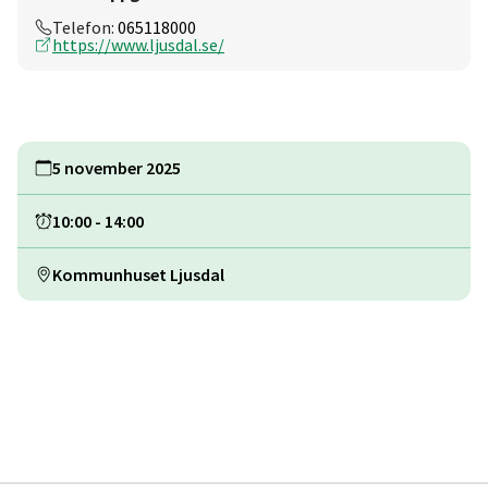
Telefon:
065118000
https://www.ljusdal.se/
5 november 2025
10:00
-
14:00
Kommunhuset Ljusdal