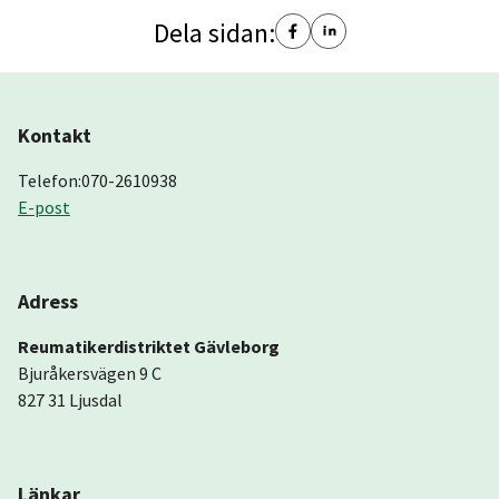
Dela sidan:
Kontakt
Telefon:070-2610938
E-post
Adress
Reumatikerdistriktet Gävleborg
Bjuråkersvägen 9 C
827 31 Ljusdal
Länkar