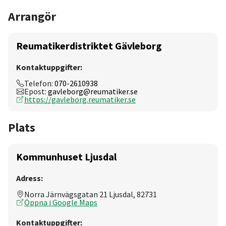
Arrangör
Reumatikerdistriktet Gävleborg
Kontaktuppgifter:
Telefon:
070-2610938
Epost:
gavleborg@reumatiker.se
https://gavleborg.reumatiker.se
Plats
Kommunhuset Ljusdal
Adress:
Norra Järnvägsgatan 21 Ljusdal, 82731
Öppna i Google Maps
Kontaktuppgifter: