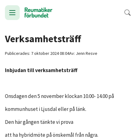
Verksamhetsträff
Publicerades:
7 oktober 2024 08:04
Av:
Jenn
Resve
Inbjudan till verksamhetsträff
Onsdagen den 5 november klockan 10.00- 14.00 på
kommunhuset i Ljusdal eller på länk.
Den här gången tänkte vi prova
att ha hybridmöte på önskemål från några.